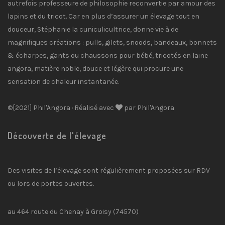
autrefois professeure de philosophie reconvertie par amour des
lapins et du tricot. Car en plus d’assurer un élevage tout en
douceur, Stéphanie la cuniculicultrice, donne vie à de
magnifiques créations : pulls, gilets, snoods, bandeaux, bonnets
& écharpes, gants ou chaussons pour bébé, tricotés en laine
angora, matière noble, douce et légère qui procure une
sensation de chaleur instantanée.
©[2021] Phil'Angora · Réalisé avec
par Phil'Angora
Découverte de l'élevage
Des visites de l’élevage sont régulièrement proposées sur RDV
ou lors de portes ouvertes.
au 464 route du Chenay à Groisy (74570)