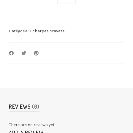
Catégorie :
Echarpes cravate
REVIEWS
(0)
There are no reviews yet.
ADD A REVIEW